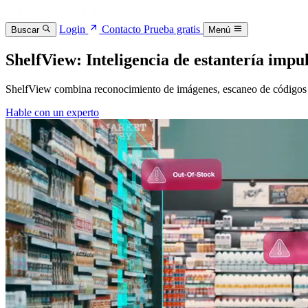
Login
Contacto
Prueba gratis
Buscar
Menú
ShelfView: Inteligencia de estantería impu
ShelfView combina reconocimiento de imágenes, escaneo de códigos de 
Hable con un experto