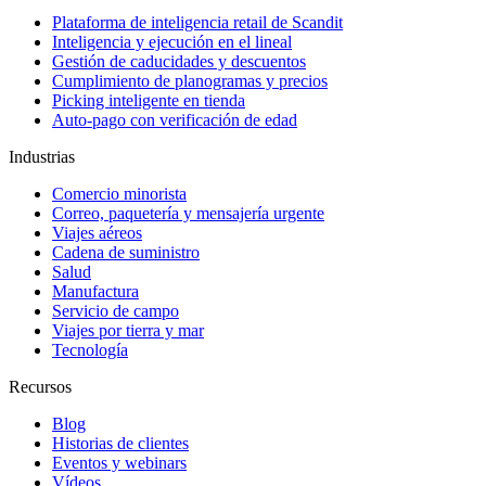
Plataforma de inteligencia retail de Scandit
Inteligencia y ejecución en el lineal
Gestión de caducidades y descuentos
Cumplimiento de planogramas y precios
Picking inteligente en tienda
Auto-pago con verificación de edad
Industrias
Comercio minorista
Correo, paquetería y mensajería urgente
Viajes aéreos
Cadena de suministro
Salud
Manufactura
Servicio de campo
Viajes por tierra y mar
Tecnología
Recursos
Blog
Historias de clientes
Eventos y webinars
Vídeos