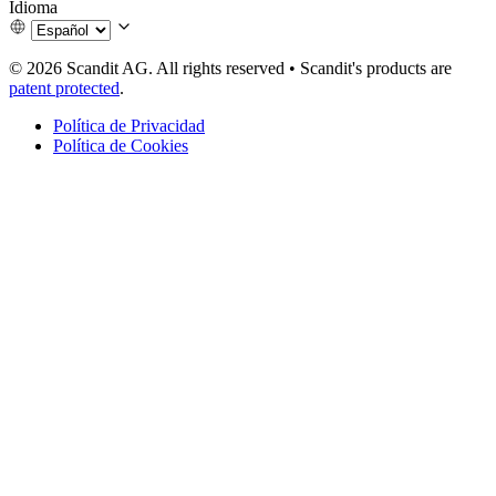
Idioma
© 2026 Scandit AG. All rights reserved
•
Scandit's products are
patent protected
.
Política de Privacidad
Política de Cookies