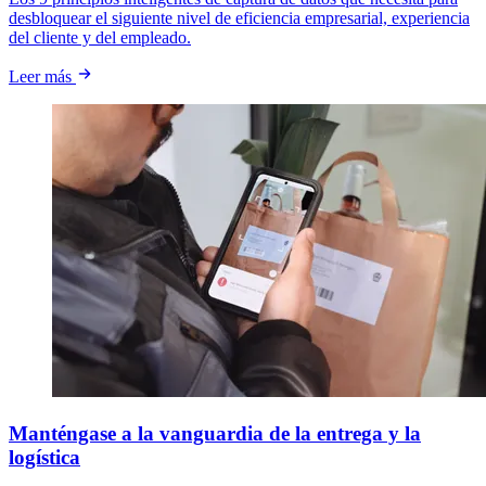
desbloquear el siguiente nivel de eficiencia empresarial, experiencia
del cliente y del empleado.
Leer más
Manténgase a la vanguardia de la entrega y la
logística