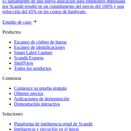
El lanzamiento de una nueva aplicación para empleados impulsada
por Scandit resultó en un cumplimiento del precio del 100% y una
reducción del 45% en los costos de hardware.
Estudio de caso
Productos
Escaneo de código de barras
Escaneo de identificaciones
Smart Label Capture
Scandit Express
ShelfView
Todos los productos
Comenzar
Comience su prueba gratuita
Obtener precios
Aplicaciones de demostración
Demostración interactiva
Soluciones
Plataforma de inteligencia retail de Scandit
Inteligencia y ejecución en el lineal