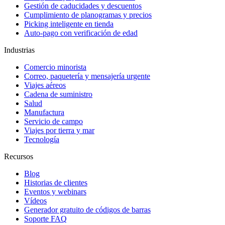
Gestión de caducidades y descuentos
Cumplimiento de planogramas y precios
Picking inteligente en tienda
Auto-pago con verificación de edad
Industrias
Comercio minorista
Correo, paquetería y mensajería urgente
Viajes aéreos
Cadena de suministro
Salud
Manufactura
Servicio de campo
Viajes por tierra y mar
Tecnología
Recursos
Blog
Historias de clientes
Eventos y webinars
Vídeos
Generador gratuito de códigos de barras
Soporte FAQ