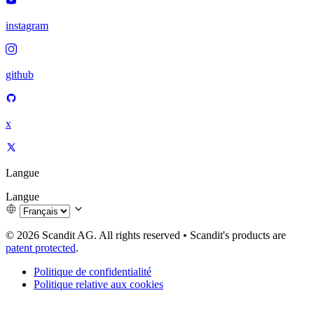
instagram
github
x
Langue
Langue
© 2026 Scandit AG. All rights reserved
•
Scandit's products are
patent protected
.
Politique de confidentialité
Politique relative aux cookies