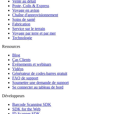
Vente au détail
Poste, Colis & Express
Voyage en avion
Chaîne d'approvisionnement
Soins de santé
Fabrication
Service sur le terrain
Voyage par terre et par mer
Technologie
Ressources
Blog
Cas Clients
Événements et webinars
Vidéos
Générateur de codes-barres gratuit
FAQ de support
Soumettre une demande de support
Se connecter au tableau de bord
Développeurs
Barcode Scanning SDK
SDK for the Web
ID Scanner SDK