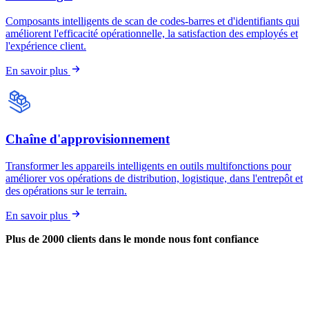
Composants intelligents de scan de codes-barres et d'identifiants qui
améliorent l'efficacité opérationnelle, la satisfaction des employés et
l'expérience client.
En savoir plus
Chaîne d'approvisionnement
Transformer les appareils intelligents en outils multifonctions pour
améliorer vos opérations de distribution, logistique, dans l'entrepôt et
des opérations sur le terrain.
En savoir plus
Plus de 2000 clients dans le monde nous font confiance