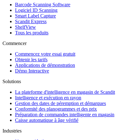
Barcode Scanning Software
Logiciel ID Scanning
Smart Label Capture
Scandit Express
ShelfView
Tous les produits
Commencer
Commencez votre essai gratuit
Obtenir les tarifs
Applications de démonstration
Démo Interactive
Solutions
La plateforme d'intelligence en magasin de Scandit
Intelligence et exécution en rayon
Gestion des dates de péremption et démarques
Conformité des planogrammes et des prix
Préparation de commandes intelligente en magasin
Caisse automatique à âge vérifié
Industries