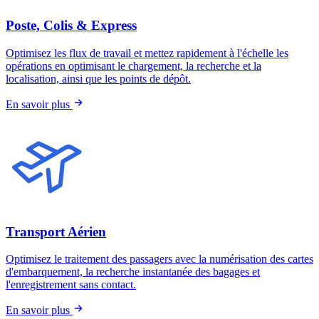
Poste, Colis & Express
Optimisez les flux de travail et mettez rapidement à l'échelle les
opérations en optimisant le chargement, la recherche et la
localisation, ainsi que les points de dépôt.
En savoir plus
Transport Aérien
Optimisez le traitement des passagers avec la numérisation des cartes
d'embarquement, la recherche instantanée des bagages et
l'enregistrement sans contact.
En savoir plus