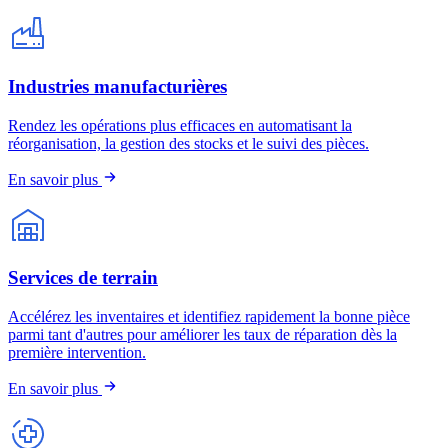
Industries manufacturières
Rendez les opérations plus efficaces en automatisant la
réorganisation, la gestion des stocks et le suivi des pièces.
En savoir plus
Services de terrain
Accélérez les inventaires et identifiez rapidement la bonne pièce
parmi tant d'autres pour améliorer les taux de réparation dès la
première intervention.
En savoir plus