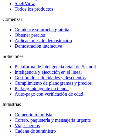
ShelfView
Todos los productos
Comenzar
Comience su prueba gratuita
Obtener precios
Aplicaciones de demostración
Demostración interactiva
Soluciones
Plataforma de inteligencia retail de Scandit
Inteligencia y ejecución en el lineal
Gestión de caducidades y descuentos
Cumplimiento de planogramas y precios
Picking inteligente en tienda
Auto-pago con verificación de edad
Industrias
Comercio minorista
Correo, paquetería y mensajería urgente
Viajes aéreos
Cadena de suministro