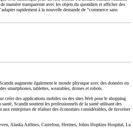
de manière transparente avec les objets du quotidien et afficher des
à s’adapter rapidement à la nouvelle demande de “commerce sans
teur. Scandit augmente également le monde physique avec des données en
r des smartphones, tablettes, wearables, drones et robots.
t pour créer des applications mobiles ou des sites Web pour le shopping
santé, Scandit soutient les professionnels de la santé utilisant des
nt aux entreprises de réaliser des économies considérables, de favoriser
even, Alaska Airlines, Carrefour, Hermes, Johns Hopkins Hospital, La