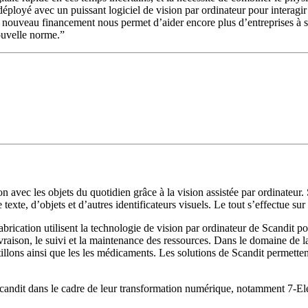
ployé avec un puissant logiciel de vision par ordinateur pour interagir 
re nouveau financement nous permet d’aider encore plus d’entreprises 
nouvelle norme.”
tion avec les objets du quotidien grâce à la vision assistée par ordina
 texte, d’objets et d’autres identificateurs visuels. Le tout s’effectue su
la fabrication utilisent la technologie de vision par ordinateur de Scandi
raison, le suivi et la maintenance des ressources. Dans le domaine de la 
tillons ainsi que les les médicaments. Les solutions de Scandit permette
Scandit dans le cadre de leur transformation numérique, notamment 7-El