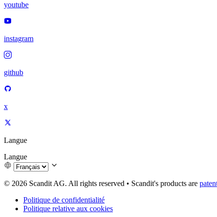
youtube
instagram
github
x
Langue
Langue
© 2026 Scandit AG. All rights reserved
•
Scandit's products are
paten
Politique de confidentialité
Politique relative aux cookies