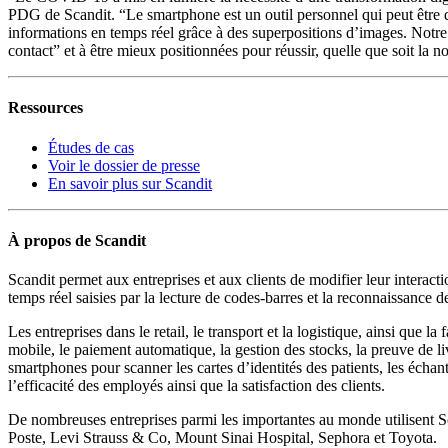
PDG de Scandit. “Le smartphone est un outil personnel qui peut être dé
informations en temps réel grâce à des superpositions d’images. Not
contact” et à être mieux positionnées pour réussir, quelle que soit la 
Ressources
Études de cas
Voir le dossier de presse
En savoir plus sur Scandit
À propos de Scandit
Scandit permet aux entreprises et aux clients de modifier leur interac
temps réel saisies par la lecture de codes-barres et la reconnaissance de
Les entreprises dans le retail, le transport et la logistique, ainsi que 
mobile, le paiement automatique, la gestion des stocks, la preuve de liv
smartphones pour scanner les cartes d’identités des patients, les échan
l’efficacité des employés ainsi que la satisfaction des clients.
De nombreuses entreprises parmi les importantes au monde utilisent 
Poste, Levi Strauss & Co, Mount Sinai Hospital, Sephora et Toyota.