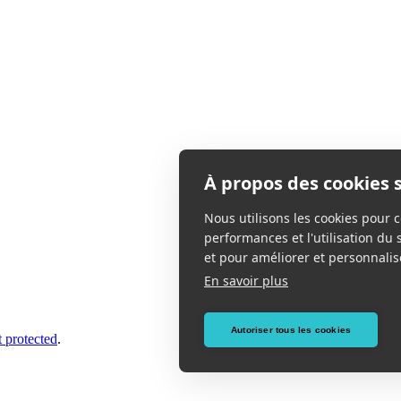
À propos des cookies s
Nous utilisons les cookies pour c
performances et l'utilisation du 
et pour améliorer et personnalise
En savoir plus
Autoriser tous les cookies
t protected
.