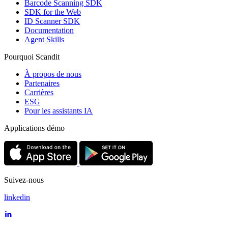
Barcode Scanning SDK
SDK for the Web
ID Scanner SDK
Documentation
Agent Skills
Pourquoi Scandit
À propos de nous
Partenaires
Carrières
ESG
Pour les assistants IA
Applications démo
Suivez-nous
linkedin