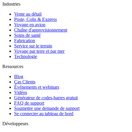
Industries
Vente au détail
Poste, Colis & Express
Voyage en avion
Chaîne d'approvisionnement
Soins de santé
Fabrication
Service sur le terrain
Voyage par terre et par mer
Technologie
Ressources
Blog
Cas Clients
Événements et webinars
Vidéos
Générateur de codes-barres gratuit
FAQ de support
Soumettre une demande de support
Se connecter au tableau de bord
Développeurs