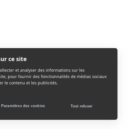
ur ce site
ollecter et analyser des informations sur les
site, pour fournir des fonctionnalités de médias sociaux
r le contenu et les publicités.
Paramètres des cookies
Tout refuser