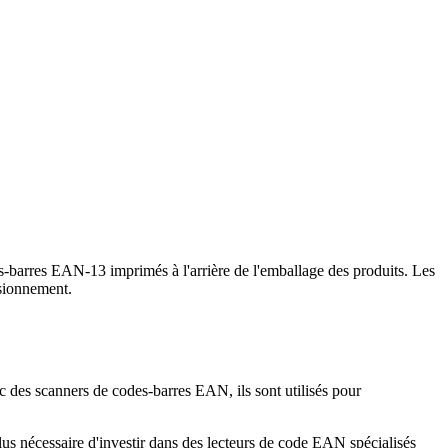
es-barres EAN-13 imprimés à l'arrière de l'emballage des produits. Les
isionnement.
es scanners de codes-barres EAN, ils sont utilisés pour
lus nécessaire d'investir dans des lecteurs de code EAN spécialisés