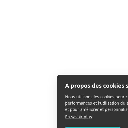
À propos des cookies s
Nous utilisons les cookies pour c
performances et l'utilisation du 
et pour améliorer et personnalise
En savoir plus