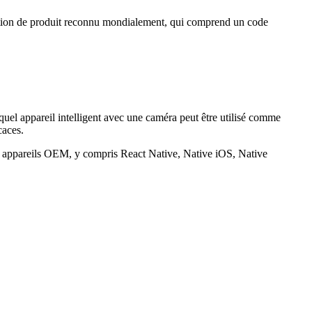
ation de produit reconnu mondialement, qui comprend un code
quel appareil intelligent avec une caméra peut être utilisé comme
caces.
et appareils OEM, y compris React Native, Native iOS, Native