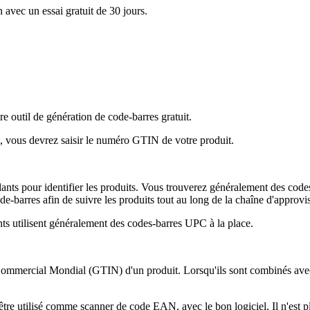
n avec un essai gratuit de 30 jours.
outil de génération de code-barres gratuit.
l, vous devrez saisir le numéro GTIN de votre produit.
lants pour identifier les produits. Vous trouverez généralement des cod
de-barres afin de suivre les produits tout au long de la chaîne d'approv
ants utilisent généralement des codes-barres UPC à la place.
ercial Mondial (GTIN) d'un produit. Lorsqu'ils sont combinés avec d
être utilisé comme scanner de code EAN, avec le bon logiciel. Il n'est p