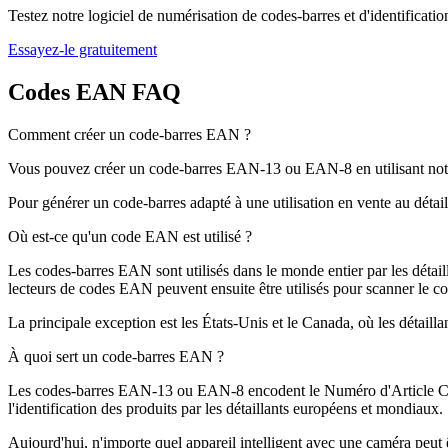
Testez notre logiciel de numérisation de codes-barres et d'identificatio
Essayez-le gratuitement
Codes EAN FAQ
Comment créer un code-barres EAN ?
Vous pouvez créer un code-barres EAN-13 ou EAN-8 en utilisant notre 
Pour générer un code-barres adapté à une utilisation en vente au détai
Où est-ce qu'un code EAN est utilisé ?
Les codes-barres EAN sont utilisés dans le monde entier par les détail
lecteurs de codes EAN peuvent ensuite être utilisés pour scanner le co
La principale exception est les États-Unis et le Canada, où les détaill
À quoi sert un code-barres EAN ?
Les codes-barres EAN-13 ou EAN-8 encodent le Numéro d'Article Comm
l'identification des produits par les détaillants européens et mondiaux.
Aujourd'hui, n'importe quel appareil intelligent avec une caméra peut 