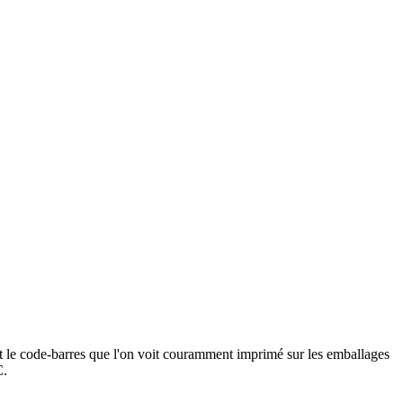
t le code-barres que l'on voit couramment imprimé sur les emballages
C.