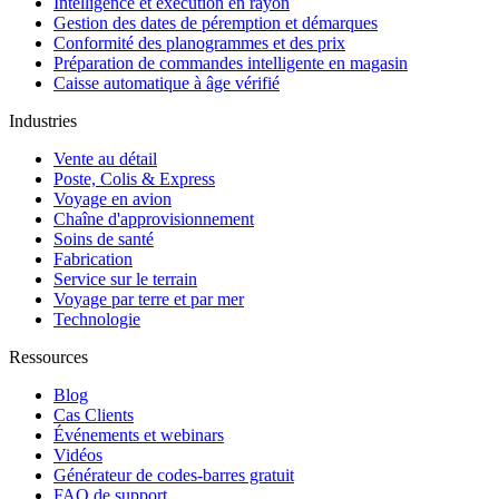
Intelligence et exécution en rayon
Gestion des dates de péremption et démarques
Conformité des planogrammes et des prix
Préparation de commandes intelligente en magasin
Caisse automatique à âge vérifié
Industries
Vente au détail
Poste, Colis & Express
Voyage en avion
Chaîne d'approvisionnement
Soins de santé
Fabrication
Service sur le terrain
Voyage par terre et par mer
Technologie
Ressources
Blog
Cas Clients
Événements et webinars
Vidéos
Générateur de codes-barres gratuit
FAQ de support