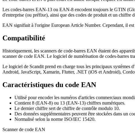
Les codes-barres EAN-13 ou EAN-8 encodent toujours le GTIN (Global
d'entreprise (ou préfixe), ainsi que des codes de produit et un chiffre d
EAN signifiait à l'origine European Article Number. Cependant, il es
Compatibilité
Historiquement, les scanners de code-barres EAN étaient des appareils 
scanner de code EAN. Le logiciel de numérisation de codes-barres tra
Le logiciel de Scandit prend en charge tous les principaux systèmes 
Android, JavaScript, Xamarin, Flutter, .NET (iOS et Android), Cordo
Caractéristiques du code EAN
Utilisé pour encoder les numéros d'articles commerciaux mond
Contient 8 (EAN-8) ou 13 (EAN-13) chiffres numériques.
Le dernier chiffre sert de chiffre de contrôle modulo 10.
Des données supplémentaires peuvent être stockées dans un 
Normalisé selon la norme ISO/IEC 15420.
Scanner de code EAN