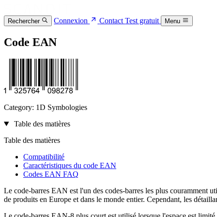
Connexion
Contact
Test gratuit
Rechercher
Menu
Code EAN
Category: 1D Symbologies
Table des matières
Table des matières
Compatibilité
Caractéristiques du code EAN
Codes EAN FAQ
Le code-barres EAN est l'un des codes-barres les plus couramment uti
de produits en Europe et dans le monde entier. Cependant, les détaill
Le code-barres EAN-8 plus court est utilisé lorsque l'espace est limité.