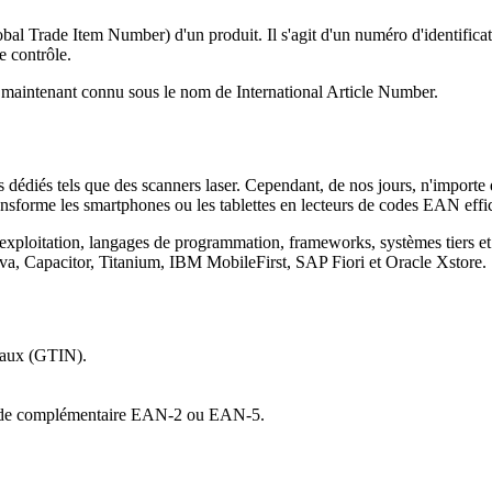
 Trade Item Number) d'un produit. Il s'agit d'un numéro d'identific
e contrôle.
t maintenant connu sous le nom de International Article Number.
dédiés tels que des scanners laser. Cependant, de nos jours, n'importe 
nsforme les smartphones ou les tablettes en lecteurs de codes EAN effi
d'exploitation, langages de programmation, frameworks, systèmes tiers 
va, Capacitor, Titanium, IBM MobileFirst, SAP Fiori et Oracle Xstore.
iaux (GTIN).
code complémentaire EAN-2 ou EAN-5.