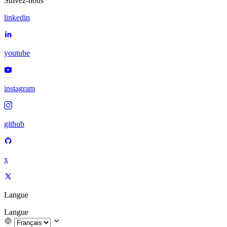
Suivez-nous
linkedin
youtube
instagram
github
x
Langue
Langue