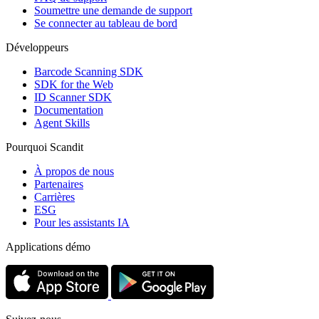
Soumettre une demande de support
Se connecter au tableau de bord
Développeurs
Barcode Scanning SDK
SDK for the Web
ID Scanner SDK
Documentation
Agent Skills
Pourquoi Scandit
À propos de nous
Partenaires
Carrières
ESG
Pour les assistants IA
Applications démo