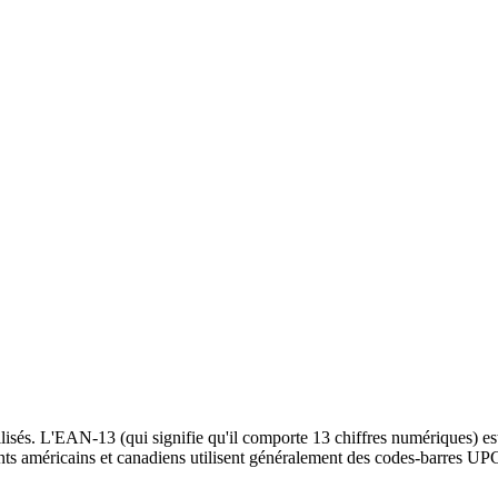
lisés. L'EAN-13 (qui signifie qu'il comporte 13 chiffres numériques) es
ants américains et canadiens utilisent généralement des codes-barres UP