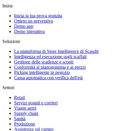
Inizia
Inizia la tua prova gratuita
Ottieni un preventivo
Demo app
Demo interattiva
Soluzioni
La piattaforma di Store Intelligence di Scandit
Intelligenza ed esecuzione sugli scaffali
Gestione delle scadenze e sconti
Conformità al planogramma e ai prezzi
Picking intelligente in negozio
Cassa automatica con verifica dell'età
Settori
Retail
Servizi postali e corrieri
Viaggi aerei
Supply chain
Sanità
Produzione
Assistenza sul campo