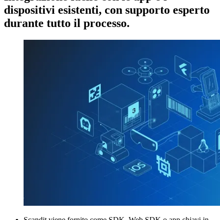
dispositivi esistenti, con supporto esperto
durante tutto il processo.
Scandit viene fornito come SDK, Web SDK o app chiavi in