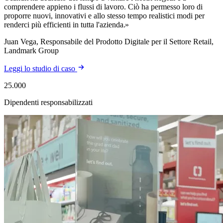
comprendere appieno i flussi di lavoro. Ciò ha permesso loro di
proporre nuovi, innovativi e allo stesso tempo realistici modi per
renderci più efficienti in tutta l'azienda.
Juan Vega, Responsabile del Prodotto Digitale per il Settore Retail,
Landmark Group
Leggi lo studio di caso
25.000
Dipendenti responsabilizzati