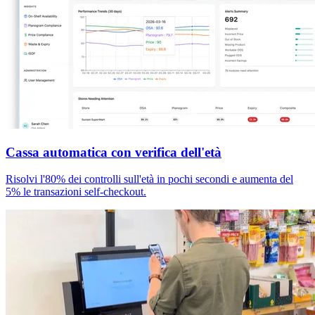
Cassa automatica con verifica dell'età
Risolvi l'80% dei controlli sull'età in pochi secondi e aumenta del
5% le transazioni self-checkout.