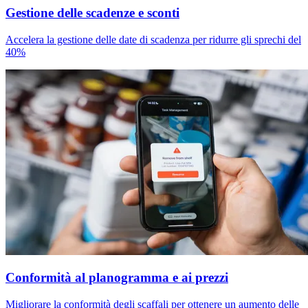
Gestione delle scadenze e sconti
Accelera la gestione delle date di scadenza per ridurre gli sprechi del
40%
Conformità al planogramma e ai prezzi
Migliorare la conformità degli scaffali per ottenere un aumento delle