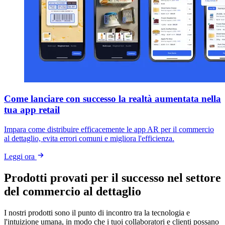
Come lanciare con successo la realtà aumentata nella
tua app retail
Impara come distribuire efficacemente le app AR per il commercio
al dettaglio, evita errori comuni e migliora l'efficienza.
Leggi ora
Prodotti provati per il successo nel settore
del commercio al dettaglio
I nostri prodotti sono il punto di incontro tra la tecnologia e
l'intuizione umana, in modo che i tuoi collaboratori e clienti possano