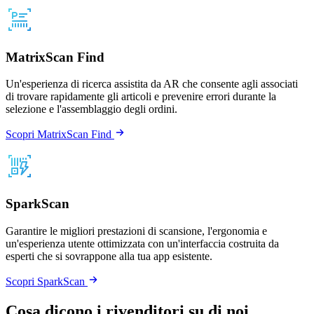
MatrixScan Find
Un'esperienza di ricerca assistita da AR che consente agli associati
di trovare rapidamente gli articoli e prevenire errori durante la
selezione e l'assemblaggio degli ordini.
Scopri MatrixScan Find
SparkScan
Garantire le migliori prestazioni di scansione, l'ergonomia e
un'esperienza utente ottimizzata con un'interfaccia costruita da
esperti che si sovrappone alla tua app esistente.
Scopri SparkScan
Cosa dicono i rivenditori su di noi