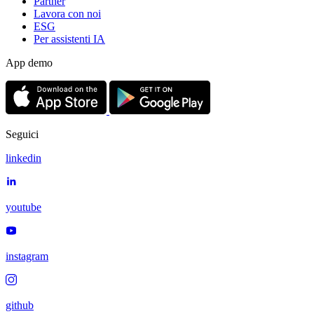
Partner
Lavora con noi
ESG
Per assistenti IA
App demo
Seguici
linkedin
youtube
instagram
github