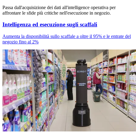
Passa dall'acquisizione dei dati all'intelligence operativa per
affrontare le sfide più critiche nell'esecuzione in negozio.
Intelligenza ed esecuzione sugli scaffali
Aumenta la disponibilità sullo scaffale a oltre il 95% e le entrate del
negozio fino al 2%