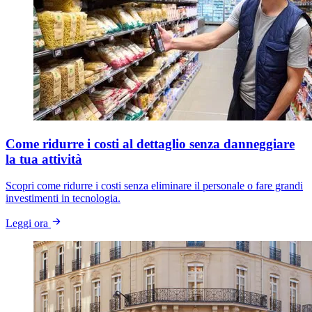
Come ridurre i costi al dettaglio senza danneggiare
la tua attività
Scopri come ridurre i costi senza eliminare il personale o fare grandi
investimenti in tecnologia.
Leggi ora