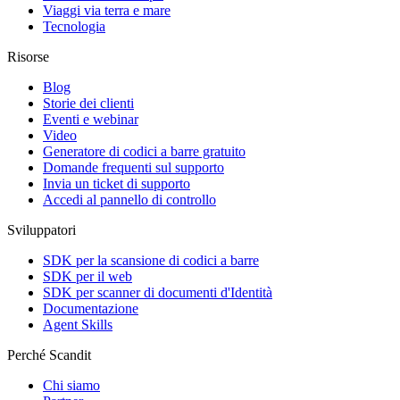
Viaggi via terra e mare
Tecnologia
Risorse
Blog
Storie dei clienti
Eventi e webinar
Video
Generatore di codici a barre gratuito
Domande frequenti sul supporto
Invia un ticket di supporto
Accedi al pannello di controllo
Sviluppatori
SDK per la scansione di codici a barre
SDK per il web
SDK per scanner di documenti d'Identità
Documentazione
Agent Skills
Perché Scandit
Chi siamo