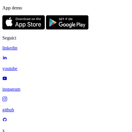
App demo
Seguici
linkedin
youtube
instagram
github
x