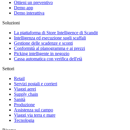
Ottieni un preventivo
Demo app
Demo interattiva
Soluzioni
La piattaforma di Store Intelligence di Scandit
Intelligenza ed esecuzione sugli scaffali
Gestione delle scadenze e sconti
Conformità al planogramma e ai prezzi
Picking intelligente in negozio
Cassa automatica con verifica dell'età
Settori
Retail
Servizi postali e corrieri
Viaggi aerei
Supply chain
Sanità
Produzione
Assistenza sul campo
Viaggi via terra e mare
Tecnologia