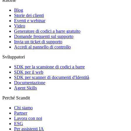
Risorse
Blog
Storie dei clienti
Eventi e webinar
Video
Generatore di codici a barre gratuito
Domande frequenti sul supporto
Invia un ticket di supporto
Accedi al pannello di controllo
Sviluppatori
SDK per la scansione di codici a barre
SDK per il web
SDK per scanner di documenti d'Identità
Documentazione
Agent Skills
Perché Scandit
Chi siamo
Partner
Lavora con noi
ESG
Per assistenti IA