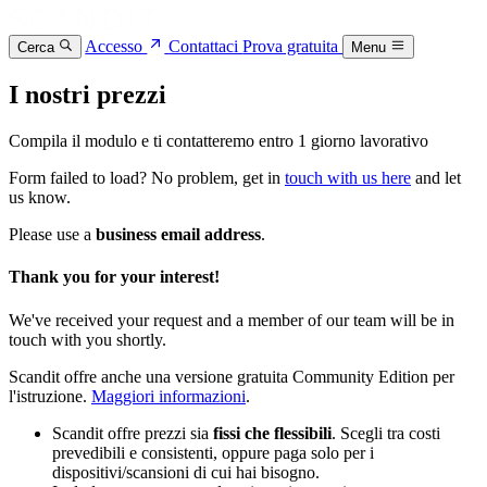
Accesso
Contattaci
Prova gratuita
Cerca
Menu
I nostri prezzi
Compila il modulo e ti contatteremo entro 1 giorno lavorativo
Form failed to load? No problem, get in
touch with us here
and let
us know.
Please use a
business email address
.
Thank you for your interest!
We've received your request and a member of our team will be in
touch with you shortly.
Scandit offre anche una versione gratuita Community Edition per
l'istruzione.
Maggiori informazioni
.
Scandit offre prezzi sia
fissi che flessibili
. Scegli tra costi
prevedibili e consistenti, oppure paga solo per i
dispositivi/scansioni di cui hai bisogno.