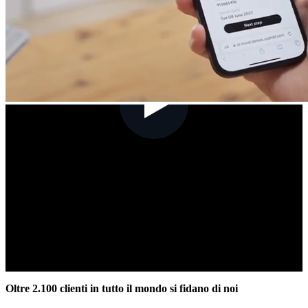
Oltre 2.100 clienti in tutto il mondo si fidano di noi