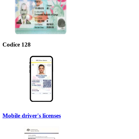
Codice 128
Mobile driver's licenses