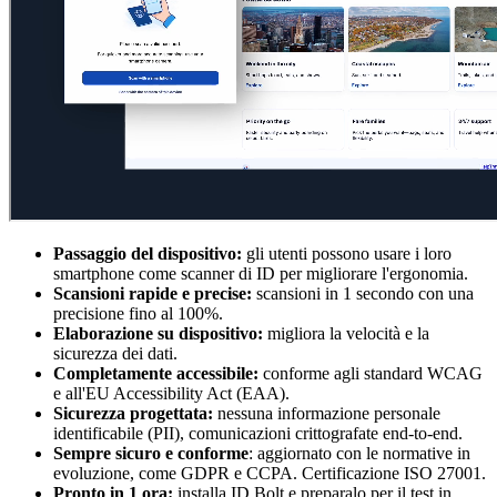
Passaggio del dispositivo:
gli utenti possono usare i loro
smartphone come scanner di ID per migliorare l'ergonomia.
Scansioni rapide e precise:
scansioni in 1 secondo con una
precisione fino al 100%.
Elaborazione su dispositivo:
migliora la velocità e la
sicurezza dei dati.
Completamente accessibile:
conforme agli standard WCAG
e all'EU Accessibility Act (EAA).
Sicurezza progettata:
nessuna informazione personale
identificabile (PII), comunicazioni crittografate end-to-end.
Sempre sicuro e conforme
: aggiornato con le normative in
evoluzione, come GDPR e CCPA. Certificazione ISO 27001.
Pronto in 1 ora:
installa ID Bolt e preparalo per il test in