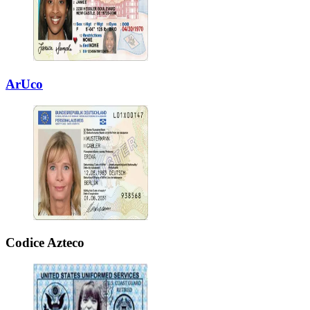
ArUco
Codice Azteco