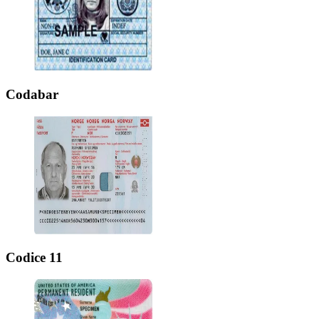
Codabar
Codice 11