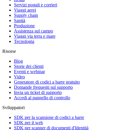
Servizi postali e corrieri
Viaggi aerei
Supply chain
Sanità
Produzione
Assistenza sul campo
Viaggi via terra e mare
Tecnologia
Risorse
Blog
Storie dei clienti
Eventi e webinar
Video
Generatore di codici a barre gratuito
Domande frequenti sul supporto
Invia un ticket di supporto
Accedi al pannello di controllo
Sviluppatori
SDK per la scansione di codici a barre
SDK per il web
SDK per scanner di documenti d'Identità