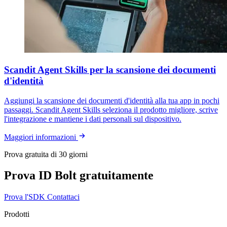
Scandit Agent Skills per la scansione dei documenti
d'identità
Aggiungi la scansione dei documenti d'identità alla tua app in pochi
passaggi. Scandit Agent Skills seleziona il prodotto migliore, scrive
l'integrazione e mantiene i dati personali sul dispositivo.
Maggiori informazioni
Prova gratuita di 30 giorni
Prova ID Bolt gratuitamente
Prova l'SDK
Contattaci
Prodotti