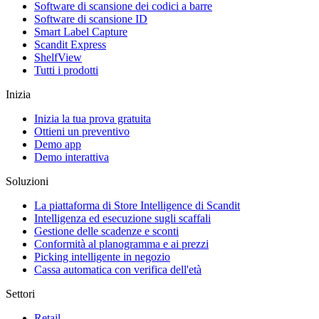
Software di scansione dei codici a barre
Software di scansione ID
Smart Label Capture
Scandit Express
ShelfView
Tutti i prodotti
Inizia
Inizia la tua prova gratuita
Ottieni un preventivo
Demo app
Demo interattiva
Soluzioni
La piattaforma di Store Intelligence di Scandit
Intelligenza ed esecuzione sugli scaffali
Gestione delle scadenze e sconti
Conformità al planogramma e ai prezzi
Picking intelligente in negozio
Cassa automatica con verifica dell'età
Settori
Retail