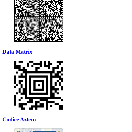
Data Matrix
Codice Azteco