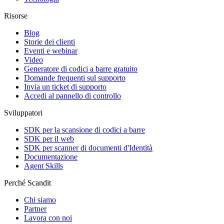
Risorse
Blog
Storie dei clienti
Eventi e webinar
Video
Generatore di codici a barre gratuito
Domande frequenti sul supporto
Invia un ticket di supporto
Accedi al pannello di controllo
Sviluppatori
SDK per la scansione di codici a barre
SDK per il web
SDK per scanner di documenti d'Identità
Documentazione
Agent Skills
Perché Scandit
Chi siamo
Partner
Lavora con noi