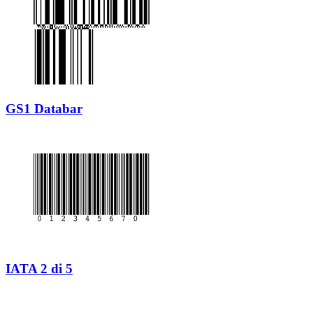
GS1 Databar
IATA 2 di 5