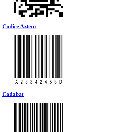
Codice Azteco
Codabar