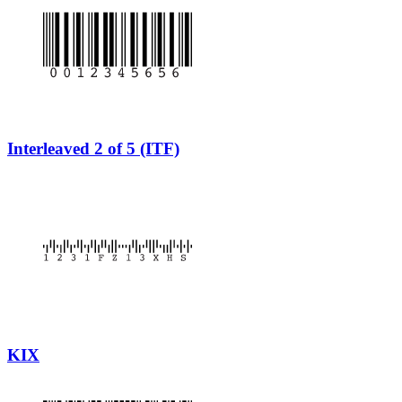
Interleaved 2 of 5 (ITF)
KIX