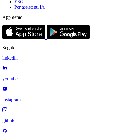
ESG
Per assistenti IA
App demo
Seguici
linkedin
youtube
instagram
github