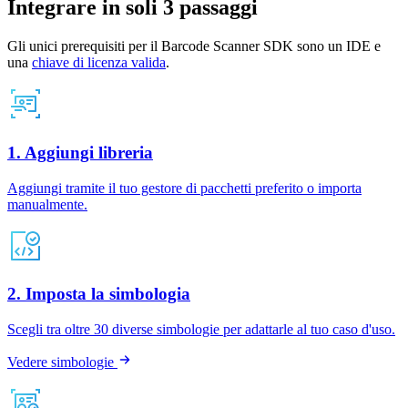
Integrare in soli 3 passaggi
Gli unici prerequisiti per il Barcode Scanner SDK sono un IDE e
una
chiave di licenza valida
.
1. Aggiungi libreria
Aggiungi tramite il tuo gestore di pacchetti preferito o importa
manualmente.
2. Imposta la simbologia
Scegli tra oltre 30 diverse simbologie per adattarle al tuo caso d'uso.
Vedere simbologie