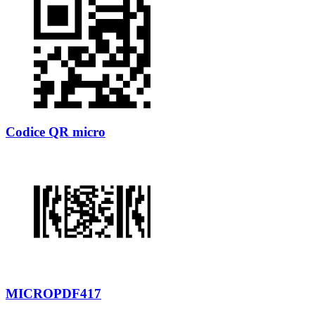
Codice QR micro
MICROPDF417