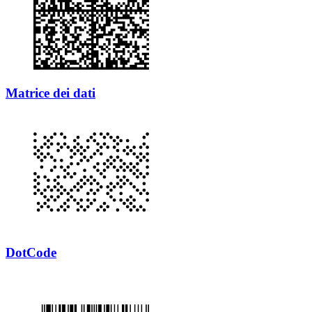
Matrice dei dati
DotCode