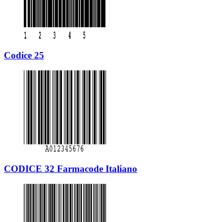
Codice 25
CODICE 32 Farmacode Italiano