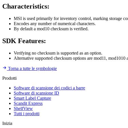
Characteristics:
MSI is used primarily for inventory control, marking storage c
Encodes any number of numerical characters.
By default a mod10 checksum is verified.
SDK Features:
Verifying no checksum is supported as an option.
Alternative supported checksum options are mod11, mod1010
Torna a tutte le symbologie
Prodotti
Software di scansione dei codici a barre
Software di scansione ID
Smart Label Capture
Scandit Express
ShelfView
Tutti i prodotti
Inizia