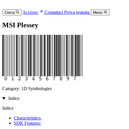
Accesso
Contattaci
Prova gratuita
Cerca
Menu
MSI Plessey
Category: 1D Symbologies
Indice
Indice
Characteristics:
SDK Features: