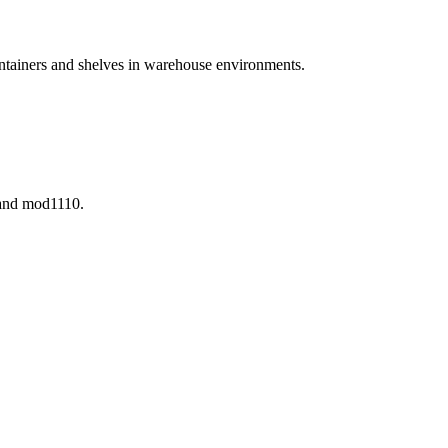
ontainers and shelves in warehouse environments.
 and mod1110.