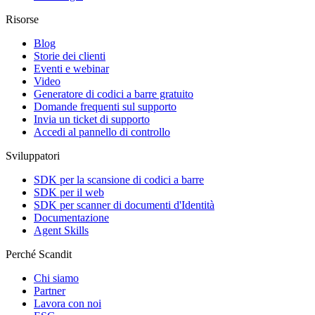
Risorse
Blog
Storie dei clienti
Eventi e webinar
Video
Generatore di codici a barre gratuito
Domande frequenti sul supporto
Invia un ticket di supporto
Accedi al pannello di controllo
Sviluppatori
SDK per la scansione di codici a barre
SDK per il web
SDK per scanner di documenti d'Identità
Documentazione
Agent Skills
Perché Scandit
Chi siamo
Partner
Lavora con noi