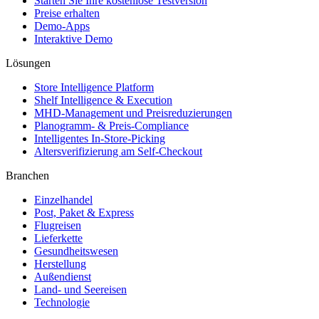
Starten Sie Ihre kostenlose Testversion
Preise erhalten
Demo-Apps
Interaktive Demo
Lösungen
Store Intelligence Platform
Shelf Intelligence & Execution
MHD-Management und Preisreduzierungen
Planogramm- & Preis-Compliance
Intelligentes In-Store-Picking
Altersverifizierung am Self-Checkout
Branchen
Einzelhandel
Post, Paket & Express
Flugreisen
Lieferkette
Gesundheitswesen
Herstellung
Außendienst
Land- und Seereisen
Technologie