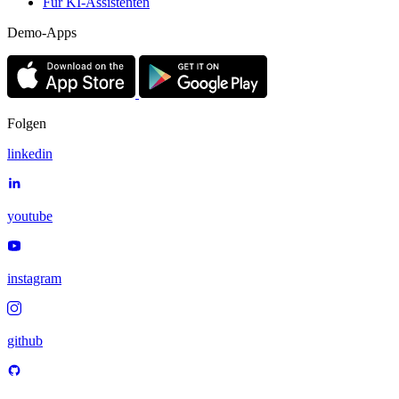
Für KI-Assistenten
Demo-Apps
Folgen
linkedin
youtube
instagram
github