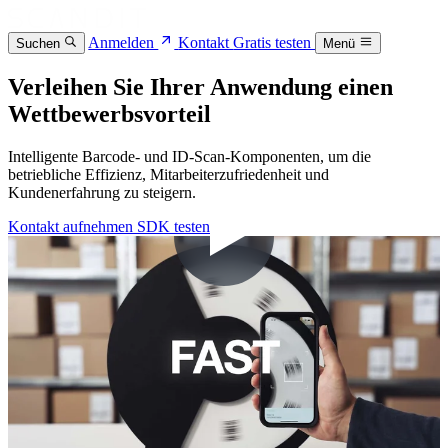
Anmelden
Kontakt
Gratis testen
Suchen
Menü
Verleihen Sie Ihrer Anwendung einen
Wettbewerbsvorteil
Intelligente Barcode- und ID-Scan-Komponenten, um die
betriebliche Effizienz, Mitarbeiterzufriedenheit und
Kundenerfahrung zu steigern.
Kontakt aufnehmen
SDK testen