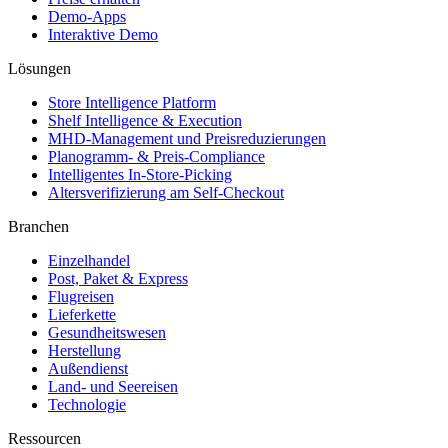
Demo-Apps
Interaktive Demo
Lösungen
Store Intelligence Platform
Shelf Intelligence & Execution
MHD-Management und Preisreduzierungen
Planogramm- & Preis-Compliance
Intelligentes In-Store-Picking
Altersverifizierung am Self-Checkout
Branchen
Einzelhandel
Post, Paket & Express
Flugreisen
Lieferkette
Gesundheitswesen
Herstellung
Außendienst
Land- und Seereisen
Technologie
Ressourcen