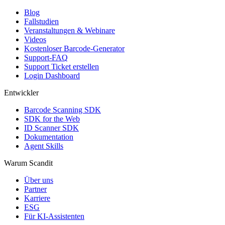
Blog
Fallstudien
Veranstaltungen & Webinare
Videos
Kostenloser Barcode-Generator
Support-FAQ
Support Ticket erstellen
Login Dashboard
Entwickler
Barcode Scanning SDK
SDK for the Web
ID Scanner SDK
Dokumentation
Agent Skills
Warum Scandit
Über uns
Partner
Karriere
ESG
Für KI-Assistenten