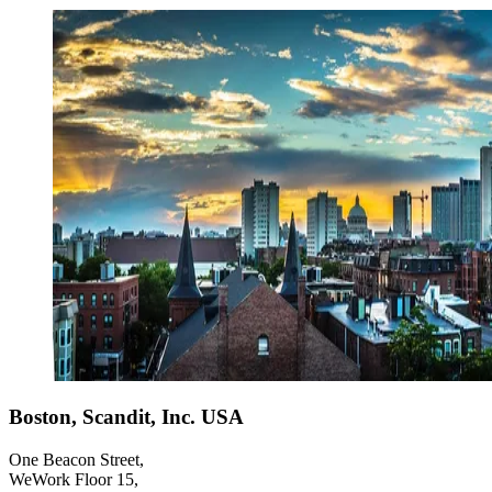
Boston, Scandit, Inc. USA
One Beacon Street,
WeWork Floor 15,