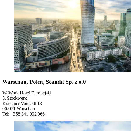
Warschau, Polen, Scandit Sp. z o.0
WeWork Hotel Europejski
5. Stockwerk
Krakauer Vorstadt 13
00-071 Warschau
Tel: +358 341 092 966