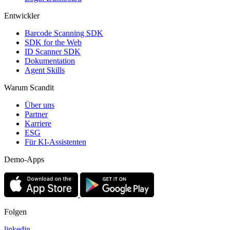
Entwickler
Barcode Scanning SDK
SDK for the Web
ID Scanner SDK
Dokumentation
Agent Skills
Warum Scandit
Über uns
Partner
Karriere
ESG
Für KI-Assistenten
Demo-Apps
Folgen
linkedin