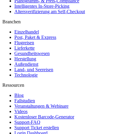
Planogramm- & Preis-Compliance
Intelligentes In-Store-Picking
Altersverifizierung am Self-Checkout
Branchen
Einzelhandel
Post, Paket & Express
Flugreisen
Lieferkette
Gesundheitswesen
Herstellung
Außendienst
Land- und Seereisen
Technologie
Ressourcen
Blog
Fallstudien
Veranstaltungen & Webinare
Videos
Kostenloser Barcode-Generator
Support-FAQ
Support Ticket erstellen
Login Dashboard