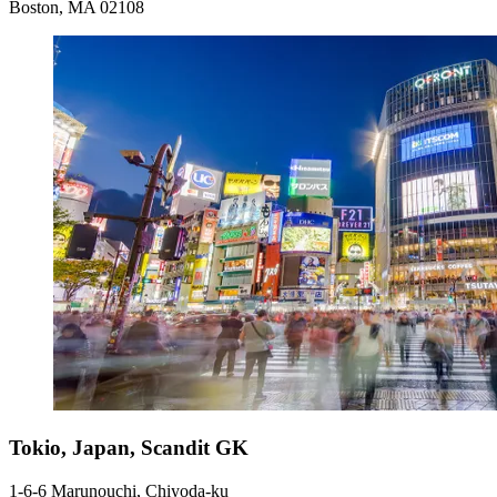
Boston, MA 02108
Tokio, Japan, Scandit GK
1-6-6 Marunouchi, Chiyoda-ku