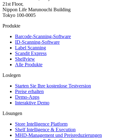
21st Floor,
Nippon Life Marunouchi Building
Tokyo 100-0005
Produkte
Barcode-Scanning-Software
ID-Scanning-Software
Label Scanning
Scandit Express
Shelfview
Alle Produkte
Loslegen
Starten Sie Ihre kostenlose Testversion
Preise erhalten
Demo-Apps
Interaktive Demo
Lösungen
Store Intelligence Platform
Shelf Intelligence & Execution
MHD-Management und Preisreduzierungen