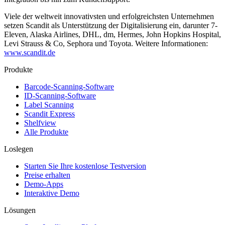
Viele der weltweit innovativsten und erfolgreichsten Unternehmen
setzen Scandit als Unterstützung der Digitalisierung ein, darunter 7-
Eleven, Alaska Airlines, DHL, dm, Hermes, John Hopkins Hospital,
Levi Strauss & Co, Sephora und Toyota. Weitere Informationen:
www.scandit.de
Produkte
Barcode-Scanning-Software
ID-Scanning-Software
Label Scanning
Scandit Express
Shelfview
Alle Produkte
Loslegen
Starten Sie Ihre kostenlose Testversion
Preise erhalten
Demo-Apps
Interaktive Demo
Lösungen