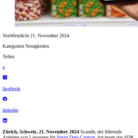
Veröffentlicht
21. November 2024
Kategorien
Neuigkeiten
Teilen
x
facebook
linkedin
Zürich, Schweiz, 21. November 2024
Scandit, der führende
Anbieter von Lösungen für
Smart Data Capture
, hat heute das SDK