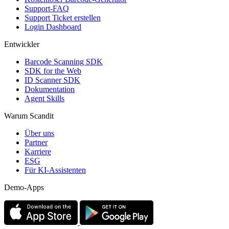
Support-FAQ
Support Ticket erstellen
Login Dashboard
Entwickler
Barcode Scanning SDK
SDK for the Web
ID Scanner SDK
Dokumentation
Agent Skills
Warum Scandit
Über uns
Partner
Karriere
ESG
Für KI-Assistenten
Demo-Apps