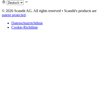
© 2026 Scandit AG. All rights reserved
•
Scandit's products are
patent protected
.
Datenschutzrichtlinie
Cookie-Richtlinie