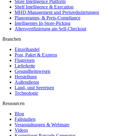
Store Intelligence Platform
Shelf Intelligence & Execution
MHD-Management und Preisreduzierungen
Planogramm- & Preis-Compliance
Intelligentes In-Store-Picking
Altersverifizierung am Self-Checkout
Branchen
Einzelhandel
Post, Paket & Express
Flugreisen
Lieferkette
Gesundheitswesen
Herstellung
Außendienst
Land- und Seereisen
Technologie
Ressourcen
Blog
Fallstudien
Veranstaltungen & Webinare
Videos
Kostenloser Barcode-Generator