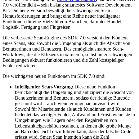
7.0 veröffentlicht – sein bislang smartestes Software Development
Kit. Die neue Version bewältigt die schwierigsten Scan-
Herausforderungen und bringt eine Reihe neuer intelligenter
Funktionen für eine Vielzahl von Branchen, darunter Handel,
Logistik, Fertigung und Flugreisen.
Die verbesserte Scan-Engine des SDK 7.0 versteht den Kontext
eines Scans, also sowohl die Umgebung als auch die Absicht von
Benutzerinnen und Benutzern. Das ermöglicht smartere Scan-
Workflows, die die Effizienz maximieren, selbst unter schwierigen
Bedingungen akkurat funktionieren und die Zahl kostspieliger
Fehler reduzieren.
Die wichtigsten neuen Funktionen im SDK 7.0 sind:
Intelligenter Scan-Vorgang:
Diese neue Funktion
berücksichtigt die Umgebung und antizipiert die Absicht von
Benutzerinnen und Benutzern, sodass der richtige Barcode
gescannt wird – auch wenn er ungenau anvisiert wird.
Sowohl für Mitarbeitende als auch Kundinnen und Kunden
bedeutet das weniger Fehler, Aufwand und Frust, wenn sie in
Umgebungen wie Lagern oder den Regalreihen von
Lebensmittelgeschäften scannen, in denen die große Menge
an Barcodes leicht dazu führen kann, dass der falsche Code
erfasst wird. Smart Scan Intention kann die Zahl