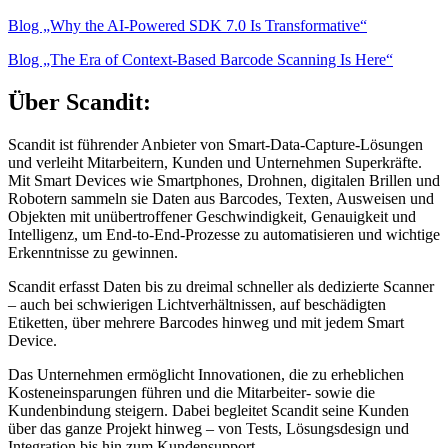
Blog „Why the AI-Powered SDK 7.0 Is Transformative“
Blog „The Era of Context-Based Barcode Scanning Is Here“
Über Scandit:
Scandit ist führender Anbieter von Smart-Data-Capture-Lösungen
und verleiht Mitarbeitern, Kunden und Unternehmen Superkräfte.
Mit Smart Devices wie Smartphones, Drohnen, digitalen Brillen und
Robotern sammeln sie Daten aus Barcodes, Texten, Ausweisen und
Objekten mit unübertroffener Geschwindigkeit, Genauigkeit und
Intelligenz, um End-to-End-Prozesse zu automatisieren und wichtige
Erkenntnisse zu gewinnen.
Scandit erfasst Daten bis zu dreimal schneller als dedizierte Scanner
– auch bei schwierigen Lichtverhältnissen, auf beschädigten
Etiketten, über mehrere Barcodes hinweg und mit jedem Smart
Device.
Das Unternehmen ermöglicht Innovationen, die zu erheblichen
Kosteneinsparungen führen und die Mitarbeiter- sowie die
Kundenbindung steigern. Dabei begleitet Scandit seine Kunden
über das ganze Projekt hinweg – von Tests, Lösungsdesign und
Integration bis hin zum Kundensupport.