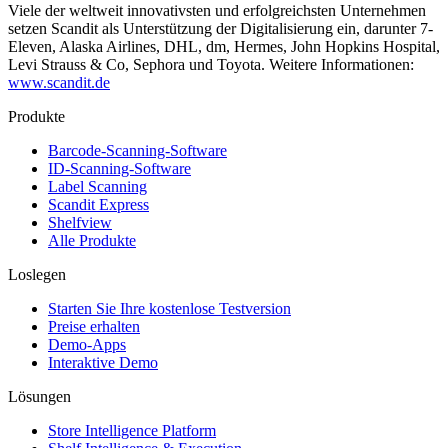
Viele der weltweit innovativsten und erfolgreichsten Unternehmen
setzen Scandit als Unterstützung der Digitalisierung ein, darunter 7-
Eleven, Alaska Airlines, DHL, dm, Hermes, John Hopkins Hospital,
Levi Strauss & Co, Sephora und Toyota. Weitere Informationen:
www.scandit.de
Produkte
Barcode-Scanning-Software
ID-Scanning-Software
Label Scanning
Scandit Express
Shelfview
Alle Produkte
Loslegen
Starten Sie Ihre kostenlose Testversion
Preise erhalten
Demo-Apps
Interaktive Demo
Lösungen
Store Intelligence Platform