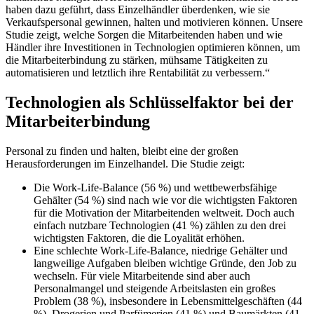
haben dazu geführt, dass Einzelhändler überdenken, wie sie
Verkaufspersonal gewinnen, halten und motivieren können. Unsere
Studie zeigt, welche Sorgen die Mitarbeitenden haben und wie
Händler ihre Investitionen in Technologien optimieren können, um
die Mitarbeiterbindung zu stärken, mühsame Tätigkeiten zu
automatisieren und letztlich ihre Rentabilität zu verbessern.“
Technologien als Schlüsselfaktor bei der
Mitarbeiterbindung
Personal zu finden und halten, bleibt eine der großen
Herausforderungen im Einzelhandel. Die Studie zeigt:
Die Work-Life-Balance (56 %) und wettbewerbsfähige
Gehälter (54 %) sind nach wie vor die wichtigsten Faktoren
für die Motivation der Mitarbeitenden weltweit. Doch auch
einfach nutzbare Technologien (41 %) zählen zu den drei
wichtigsten Faktoren, die die Loyalität erhöhen.
Eine schlechte Work-Life-Balance, niedrige Gehälter und
langweilige Aufgaben bleiben wichtige Gründe, den Job zu
wechseln. Für viele Mitarbeitende sind aber auch
Personalmangel und steigende Arbeitslasten ein großes
Problem (38 %), insbesondere in Lebensmittelgeschäften (44
%), Drogerien und Parfümerien (41 %) und Baumärkten (41