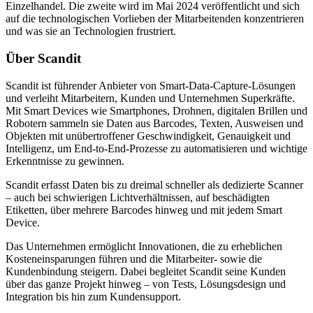
Einzelhandel. Die zweite wird im Mai 2024 veröffentlicht und sich
auf die technologischen Vorlieben der Mitarbeitenden konzentrieren
und was sie an Technologien frustriert.
Über Scandit
Scandit ist führender Anbieter von Smart-Data-Capture-Lösungen
und verleiht Mitarbeitern, Kunden und Unternehmen Superkräfte.
Mit Smart Devices wie Smartphones, Drohnen, digitalen Brillen und
Robotern sammeln sie Daten aus Barcodes, Texten, Ausweisen und
Objekten mit unübertroffener Geschwindigkeit, Genauigkeit und
Intelligenz, um End-to-End-Prozesse zu automatisieren und wichtige
Erkenntnisse zu gewinnen.
Scandit erfasst Daten bis zu dreimal schneller als dedizierte Scanner
– auch bei schwierigen Lichtverhältnissen, auf beschädigten
Etiketten, über mehrere Barcodes hinweg und mit jedem Smart
Device.
Das Unternehmen ermöglicht Innovationen, die zu erheblichen
Kosteneinsparungen führen und die Mitarbeiter- sowie die
Kundenbindung steigern. Dabei begleitet Scandit seine Kunden
über das ganze Projekt hinweg – von Tests, Lösungsdesign und
Integration bis hin zum Kundensupport.