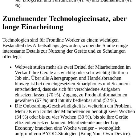
%).
Zunehmender Technologieeinsatz, aber
lange Einarbeitung
Technologien sind für Frontline Worker zu einem wichtigen
Bestandteil des Arbeitsalltags geworden, wobei die Studie einige
interessante Details zur Nutzung der Geräte und zu Schulungen
offenlegt:
Weltweit stufen mehr als zwei Drittel der Mitarbeitenden im
Verkauf ihre Geräte als wichtig oder sehr wichtig für ihren
Job ein. Über alle Altersgruppen und Handelsbranchen
hinweg ist bei den eingesetzten Smartphones und Scannern
entscheidend, dass sie sich für verschiedene Aufgaben
einsetzen lassen (70 %), Zugang zu Produktinformationen
gewähren (67 %) und intuitiv bedienbar sind (52 %).
Die Onboarding-Geschwindigkeit ist weiterhin ein Problem.
Mehr als ein Drittel der Mitarbeitenden benötigt zwei Wochen
(34 %) oder bis zu vier Wochen (30 %), bis sie ihre Geräte
effizient einsetzen können. Mitarbeitende aus der Gig
Economy brauchen eine Woche weniger – womöglich
aufgrund von BYOD-Strategien (Bring Your Own Device).