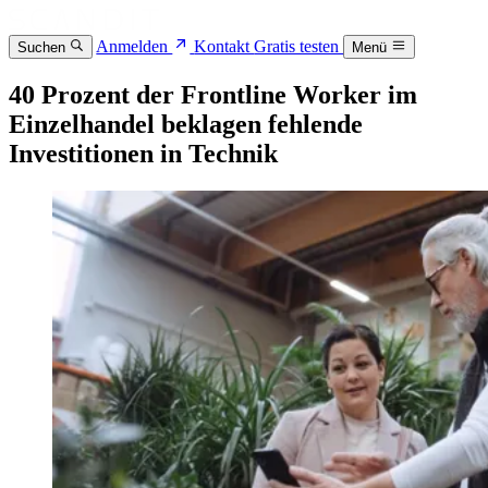
Anmelden
Kontakt
Gratis testen
Suchen
Menü
40 Prozent der Frontline Worker im
Einzelhandel beklagen fehlende
Investitionen in Technik