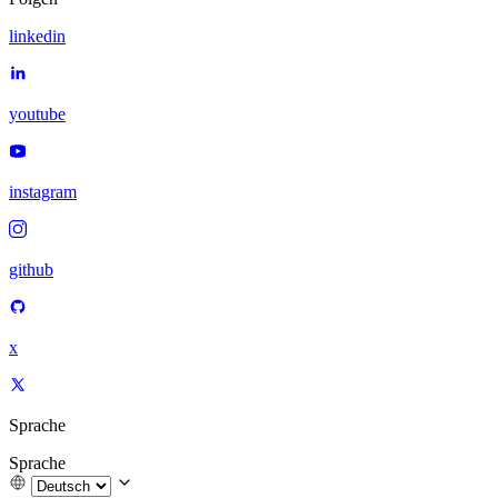
linkedin
youtube
instagram
github
x
Sprache
Sprache