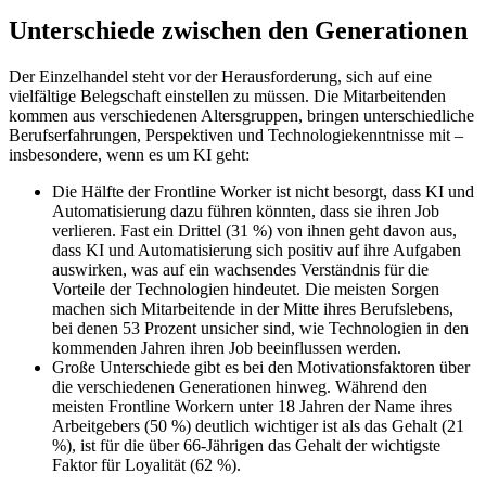
Unterschiede zwischen den Generationen
Der Einzelhandel steht vor der Herausforderung, sich auf eine
vielfältige Belegschaft einstellen zu müssen. Die Mitarbeitenden
kommen aus verschiedenen Altersgruppen, bringen unterschiedliche
Berufserfahrungen, Perspektiven und Technologiekenntnisse mit –
insbesondere, wenn es um KI geht:
Die Hälfte der Frontline Worker ist nicht besorgt, dass KI und
Automatisierung dazu führen könnten, dass sie ihren Job
verlieren. Fast ein Drittel (31 %) von ihnen geht davon aus,
dass KI und Automatisierung sich positiv auf ihre Aufgaben
auswirken, was auf ein wachsendes Verständnis für die
Vorteile der Technologien hindeutet. Die meisten Sorgen
machen sich Mitarbeitende in der Mitte ihres Berufslebens,
bei denen 53 Prozent unsicher sind, wie Technologien in den
kommenden Jahren ihren Job beeinflussen werden.
Große Unterschiede gibt es bei den Motivationsfaktoren über
die verschiedenen Generationen hinweg. Während den
meisten Frontline Workern unter 18 Jahren der Name ihres
Arbeitgebers (50 %) deutlich wichtiger ist als das Gehalt (21
%), ist für die über 66-Jährigen das Gehalt der wichtigste
Faktor für Loyalität (62 %).