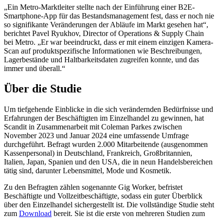
„Ein Metro-Marktleiter stellte nach der Einführung einer B2E-
Smartphone-App für das Bestandsmanagement fest, dass er noch nie
so signifikante Veränderungen der Abläufe im Markt gesehen hat“,
berichtet Pavel Ryukhov, Director of Operations & Supply Chain
bei Metro. „Er war beeindruckt, dass er mit einem einzigen Kamera-
Scan auf produktspezifische Informationen wie Beschreibungen,
Lagerbestände und Haltbarkeitsdaten zugreifen konnte, und das
immer und überall.“
Über die Studie
Um tiefgehende Einblicke in die sich verändernden Bedürfnisse und
Erfahrungen der Beschäftigten im Einzelhandel zu gewinnen, hat
Scandit in Zusammenarbeit mit Coleman Parkes zwischen
November 2023 und Januar 2024 eine umfassende Umfrage
durchgeführt. Befragt wurden 2.000 Mitarbeitende (ausgenommen
Kassenpersonal) in Deutschland, Frankreich, Großbritannien,
Italien, Japan, Spanien und den USA, die in neun Handelsbereichen
tätig sind, darunter Lebensmittel, Mode und Kosmetik.
Zu den Befragten zählen sogenannte Gig Worker, befristet
Beschäftigte und Vollzeitbeschäftigte, sodass ein guter Überblick
über den Einzelhandel sichergestellt ist. Die vollständige Studie steht
zum
Download
bereit. Sie ist die erste von mehreren Studien zum