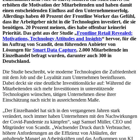
erhöhen die Motivation der Mitarbeitenden und haben damit
einen entscheidenden Einfluss auf den Unternehmenserfolg.
Allerdings haben 40 Prozent der Frontline Worker das Gefühl,
dass ihr Arbeitgeber nicht in die Technologien investiert, die sie
benötigen. 20 Prozent meinen, dies habe offenbar keinerlei
Priorität. Das geht aus der Studie „
Frontline Retail Revealed:
Motivations, Technology Attitudes and Insights
“ hervor, für die
im Auftrag von Scandit, dem führenden Anbieter von
Lösungen für
Smart Data Capture
, 2.000 Mitarbeitende im
Einzelhandel befragt wurden, darunter auch 300 in
Deutschland.
Die Studie beschreibt, wie moderne Technologien die Zufriedenheit
mit dem Job und die Loyalität zum Unternehmen beeinflussen.
Dabei deckt sie eine deutliche Investitionslücke auf: Während die
Mitarbeitenden sich mehr Investitionen in unterstützende
Technologien wünschen, tätigen Unternehmen diese ihrer
Einschätzung nach nicht in ausreichendem Maße.
„Der Einzelhandel hat sich in den vergangenen Jahren stark
verändert, noch immer haben Unternehmen mit den Nachwirkungen
der Covid-Pandemie zu kämpfen“, sagt Samuel Müller, CEO und
Mitgründer von Scandit. „Wachsender Druck durch Verbraucher,
höhere Anforderungen an die Effizienz von Abläufen, der
anhaltende Mangel an Arbeitskräften und das Aufkommen von KI