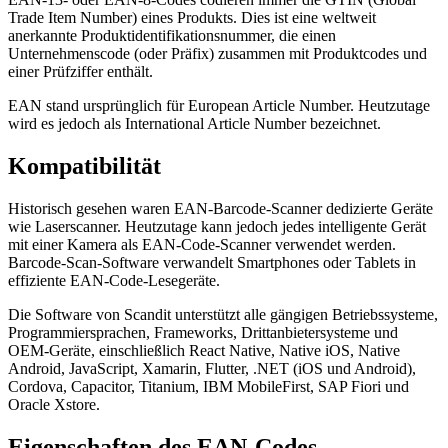
Trade Item Number) eines Produkts. Dies ist eine weltweit
anerkannte Produktidentifikationsnummer, die einen
Unternehmenscode (oder Präfix) zusammen mit Produktcodes und
einer Prüfziffer enthält.
EAN stand ursprünglich für European Article Number. Heutzutage
wird es jedoch als International Article Number bezeichnet.
Kompatibilität
Historisch gesehen waren EAN-Barcode-Scanner dedizierte Geräte
wie Laserscanner. Heutzutage kann jedoch jedes intelligente Gerät
mit einer Kamera als EAN-Code-Scanner verwendet werden.
Barcode-Scan-Software verwandelt Smartphones oder Tablets in
effiziente EAN-Code-Lesegeräte.
Die Software von Scandit unterstützt alle gängigen Betriebssysteme,
Programmiersprachen, Frameworks, Drittanbietersysteme und
OEM-Geräte, einschließlich React Native, Native iOS, Native
Android, JavaScript, Xamarin, Flutter, .NET (iOS und Android),
Cordova, Capacitor, Titanium, IBM MobileFirst, SAP Fiori und
Oracle Xstore.
Eigenschaften des EAN-Codes