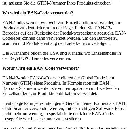
ist, müssen Sie die GTIN-Nummer Ihres Produkts eingeben.
Wo wird ein EAN-Code verwendet?
EAN-Codes werden weltweit von Einzelhändlern verwendet, um
Produkte zu identifizieren. In der Regel finden Sie EAN-13-
Barcodes auf der Rückseite der Produktverpackung gedruckt. EAN-
Codeleser können dann verwendet werden, um den Barcode zu
scannen und Produkte entlang der Lieferkette zu verfolgen.
Die Ausnahme bilden die USA und Kanada, wo Einzelhändler in
der Regel UPC-Barcodes verwenden.
Wofür wird ein EAN-Code verwendet?
EAN-13- oder EAN-8-Codes codieren die Global Trade Item
Number (GTIN) eines Produkts. In Kombination mit EAN-
Barcode-Scannern werden sie von europäischen und weltweiten
Einzelhändlern zur Produktidentifikation verwendet.
Heutzutage kann jedes intelligente Gerät mit einer Kamera als EAN-
Code-Scanner verwendet werden, mit der richtigen Software. Es ist
nicht mehr notwendig, in spezialisierte dedizierte EAN-Code-
Lesegeräte wie Laserscanner zu investieren.
In den USA und Kanada werden häufig UPC-Barcodes anstelle von