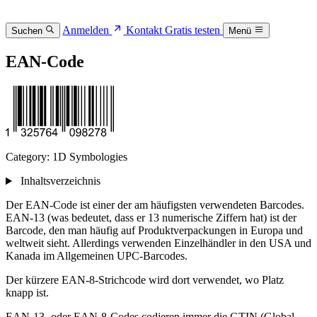
Anmelden
Kontakt
Gratis testen
Suchen
Menü
EAN-Code
Category: 1D Symbologies
Inhaltsverzeichnis
Der EAN-Code ist einer der am häufigsten verwendeten Barcodes.
EAN-13 (was bedeutet, dass er 13 numerische Ziffern hat) ist der
Barcode, den man häufig auf Produktverpackungen in Europa und
weltweit sieht. Allerdings verwenden Einzelhändler in den USA und
Kanada im Allgemeinen UPC-Barcodes.
Der kürzere EAN-8-Strichcode wird dort verwendet, wo Platz
knapp ist.
EAN-13- oder EAN-8-Codes codieren immer die GTIN (Global