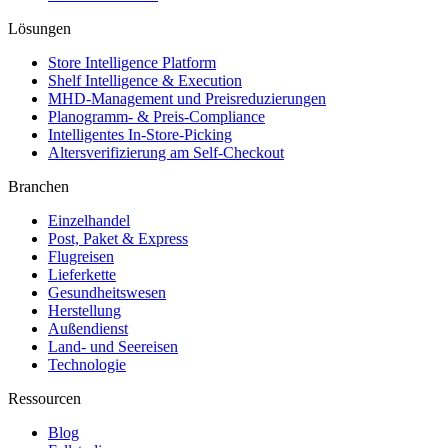
Lösungen
Store Intelligence Platform
Shelf Intelligence & Execution
MHD-Management und Preisreduzierungen
Planogramm- & Preis-Compliance
Intelligentes In-Store-Picking
Altersverifizierung am Self-Checkout
Branchen
Einzelhandel
Post, Paket & Express
Flugreisen
Lieferkette
Gesundheitswesen
Herstellung
Außendienst
Land- und Seereisen
Technologie
Ressourcen
Blog