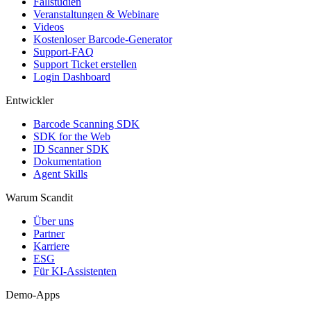
Fallstudien
Veranstaltungen & Webinare
Videos
Kostenloser Barcode-Generator
Support-FAQ
Support Ticket erstellen
Login Dashboard
Entwickler
Barcode Scanning SDK
SDK for the Web
ID Scanner SDK
Dokumentation
Agent Skills
Warum Scandit
Über uns
Partner
Karriere
ESG
Für KI-Assistenten
Demo-Apps