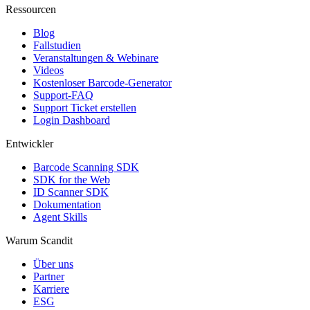
Ressourcen
Blog
Fallstudien
Veranstaltungen & Webinare
Videos
Kostenloser Barcode-Generator
Support-FAQ
Support Ticket erstellen
Login Dashboard
Entwickler
Barcode Scanning SDK
SDK for the Web
ID Scanner SDK
Dokumentation
Agent Skills
Warum Scandit
Über uns
Partner
Karriere
ESG