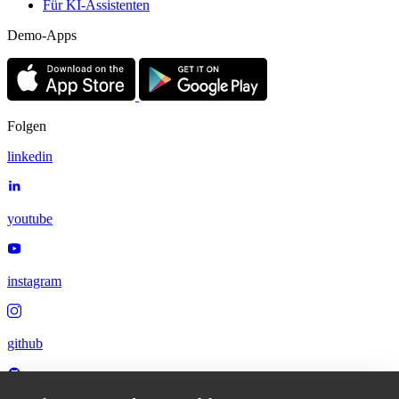
Für KI-Assistenten
Demo-Apps
Folgen
linkedin
youtube
instagram
github