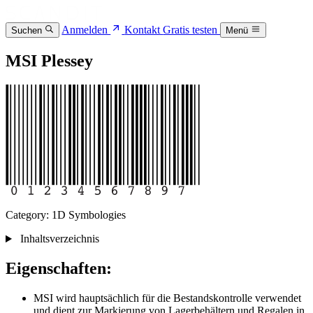
Anmelden
Kontakt
Gratis testen
Suchen
Menü
MSI Plessey
Category: 1D Symbologies
Inhaltsverzeichnis
Eigenschaften:
MSI wird hauptsächlich für die Bestandskontrolle verwendet
und dient zur Markierung von Lagerbehältern und Regalen in