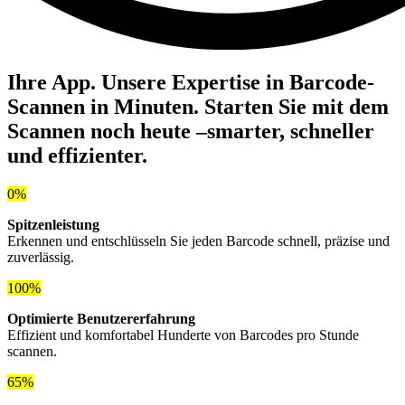
Ihre App. Unsere Expertise in Barcode-
Scannen in Minuten. Starten Sie mit dem
Scannen noch heute –
smarter, schneller
und effizienter
.
0%
Spitzenleistung
Erkennen und entschlüsseln Sie jeden Barcode schnell, präzise und
zuverlässig.
100%
Optimierte Benutzererfahrung
Effizient und komfortabel Hunderte von Barcodes pro Stunde
scannen.
65%