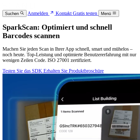
Anmelden
Kontakt
Gratis testen
Suchen
Menü
SparkScan: Optimiert und schnell
Barcodes scannen
Machen Sie jeden Scan in Ihrer App schnell, smart und mühelos –
noch heute. Top-Leistung und optimierte Benutzererfahrung mit nur
wenigen Zeilen Code. ISO 27001 zertifiziert.
Testen Sie das SDK
Erhalten Sie Produktbroschüre