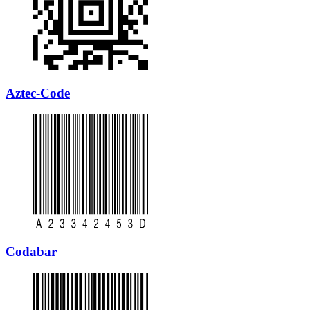
Aztec-Code
Codabar