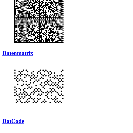
Datenmatrix
DotCode