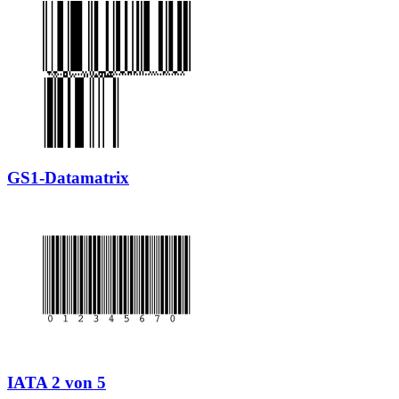
GS1-Datamatrix
IATA 2 von 5