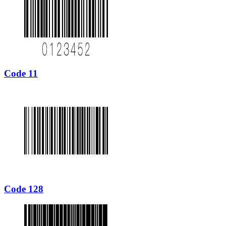
Code 11
Code 128