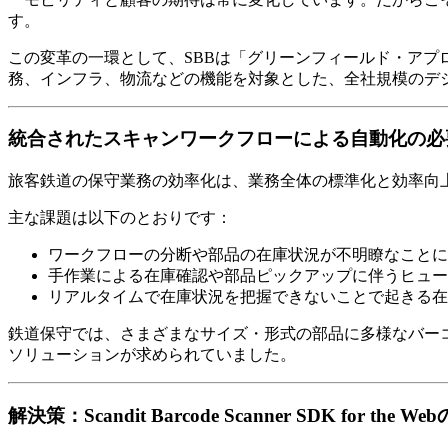
す。
この変革の一環として、SBBは「グリーンフィールド・アプロ
務、インフラ、物流などの機能を対象とした、全社規模のデジ
統合されたスキャンワークフローによる自動化の必
旅客鉄道の保守業務の効率化は、業務全体の標準化と効率向
主な課題は以下のとおりです：
ワークフローの分断や部品の在庫状況が不明瞭なことに
手作業による在庫確認や部品ピックアップに伴うヒュー
リアルタイムで在庫状況を把握できないことで起きる在
鉄道保守では、さまざまなサイズ・形式の部品に多様なバー
ソリューションが求められていました。
解決策：Scandit Barcode Scanner SDK for the W