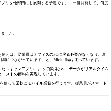
るアプリを他部門にも展開する予定です。「一度開発して、何度
現しました。
ンを使えば、従業員はオフィスのPCに戻る必要がなくなり、倉
つながっています」と、Michael氏は述べています。
したスキャンアプリによって解消され、データがリアルタイム
とコストの節約を実現しています。
末を使って柔軟にモバイル業務を行えます。従業員がスマート