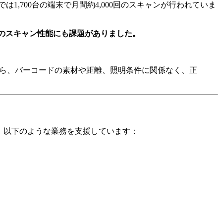
在では1,700台の端末で月間約4,000回のスキャンが行われていま
でのスキャン性能にも課題がありました。
itなら、バーコードの素材や距離、照明条件に関係なく、正
、以下のような業務を支援しています：