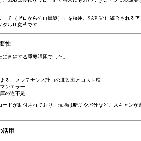
ーチ（ゼロからの再構築）」を採用。SAP S/4に統合される
タルIT変革です。
要性
上に直結する重要課題でした。
よる、メンテナンス計画の非効率とコスト増
マンエラー
庫の過不足
コードが貼付されており、現場は暗所や屋外など、スキャンが
ebの活用