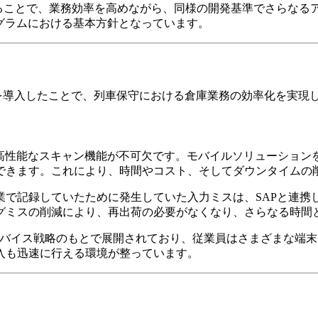
することで、業務効率を高めながら、同様の開発基準でさらな
グラムにおける基本方針となっています。
た各種Webアプリを導入したことで、列車保守における倉庫業務の効率化を実
tの高性能なスキャン機能が不可欠です。モバイルソリューショ
きます。これにより、時間やコスト、そしてダウンタイムの削減に
業で記録していたために発生していた入力ミスは、SAPと連携
グミスの削減により、再出荷の必要がなくなり、さらなる時間
）デバイス戦略のもとで展開されており、従業員はさまざまな端
入も迅速に行える環境が整っています。