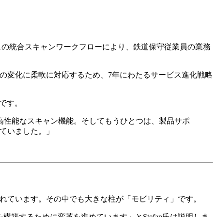
スの統合スキャンワークフローにより、鉄道保守従業員の業務
ニーズの変化に柔軟に対応するため、7年にわたるサービス進化戦略
行です。
高性能なスキャン機能。そしてもうひとつは、製品サポ
れていました。」
されています。その中でも大きな柱が「モビリティ」です。
築するために変革を進めています」とStefan氏は説明しま