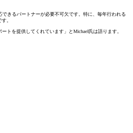
応できるパートナーが必要不可欠です。特に、毎年行われる
です。
ートを提供してくれています」とMichael氏は語ります。