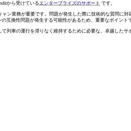
ditから受けている
エンタープライズのサポート
です。
スキャン業務が重要です。問題が発生した際に技術的な質問に対
ンの互換性問題が発生する可能性があるため、重要なポイント
そして列車の運行を滞りなく維持するために必要な、卓越したサポ