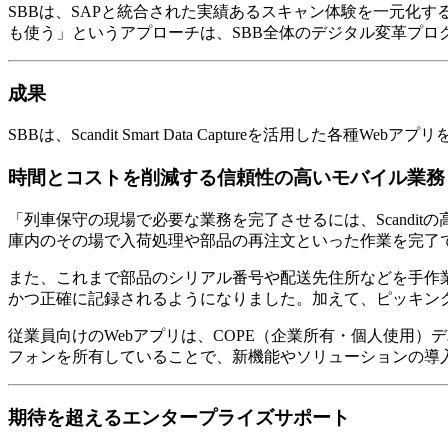
SBBは、SAPと統合された実績あるスキャン体験を一元化
も使う」というアプローチは、SBB全体のデジタル変革プロ
成果
SBBは、Scandit Smart Data Captureを活用し
時間とコストを削減する信頼性の高いモバイル業務
「列車保守の現場で必要な業務を完了させるには、Scandi
庫内のその場で入荷処理や部品の再注文といった作業を完了で
また、これまで部品のシリアル番号や配送先住所などを手作
かつ正確に記録されるようになりました。加えて、ピッキン
従業員向けのWebアプリは、COPE（企業所有・個人使用
フォンを所有していることで、新機能やソリューションの導
期待を超えるエンタープライズサポート