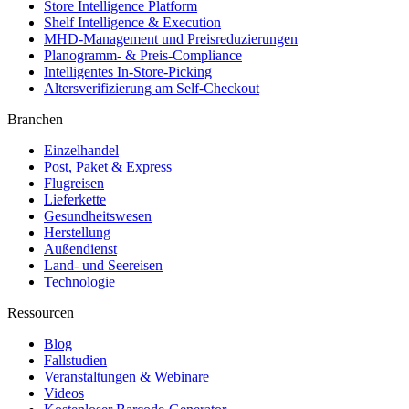
Store Intelligence Platform
Shelf Intelligence & Execution
MHD-Management und Preisreduzierungen
Planogramm- & Preis-Compliance
Intelligentes In-Store-Picking
Altersverifizierung am Self-Checkout
Branchen
Einzelhandel
Post, Paket & Express
Flugreisen
Lieferkette
Gesundheitswesen
Herstellung
Außendienst
Land- und Seereisen
Technologie
Ressourcen
Blog
Fallstudien
Veranstaltungen & Webinare
Videos