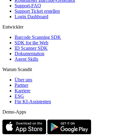
Kostenloser Barcode-Generator
Support-FAQ
Support Ticket erstellen
Login Dashboard
Entwickler
Barcode Scanning SDK
SDK for the Web
ID Scanner SDK
Dokumentation
Agent Skills
Warum Scandit
Über uns
Partner
Karriere
ESG
Für KI-Assistenten
Demo-Apps